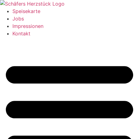
Zum
Inhalt
Speisekarte
springen
Jobs
Impressionen
Kontakt